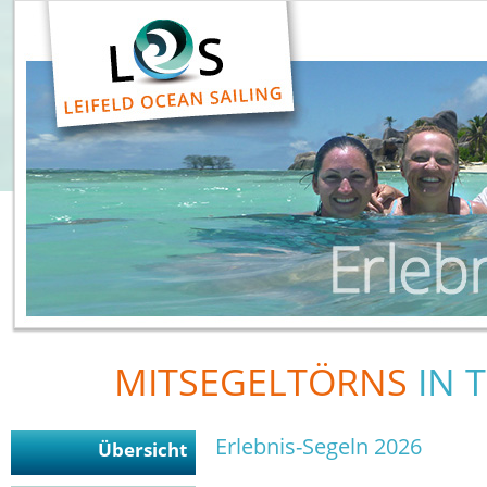
MITSEGELTÖRNS
IN 
Erlebnis-Segeln 2026
Übersicht