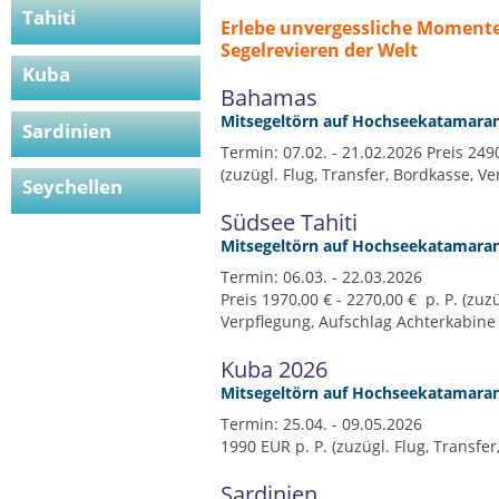
Tahiti
Erlebe unvergessliche Moment
Segelrevieren der Welt
Kuba
Bahamas
Mitsegeltörn auf Hochseekatamara
Sardinien
Termin: 07.02. - 21.02.2026 Preis 249
(zuzügl. Flug, Transfer, Bordkasse, V
Seychellen
Südsee Tahiti
Mitsegeltörn auf Hochseekatamara
Termin: 06.03. - 22.03.2026
Preis 1970,00 € - 2270,00 € p. P. (zuz
Verpflegung, Aufschlag Achterkabine
Kuba 2026
Mitsegeltörn auf Hochseekatamara
Termin: 25.04. - 09.05.2026
1990 EUR p. P. (zuzügl. Flug, Transfe
Sardinien